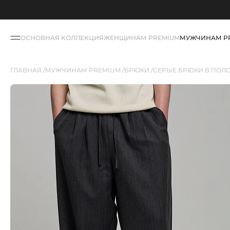
ОСНОВНАЯ КОЛЛЕКЦИЯ
ЖЕНЩИНАМ PREMIUM
МУЖЧИНАМ P
ГЛАВНАЯ
МУЖЧИНАМ PREMIUM
БРЮКИ
СЕРЫЕ БРЮКИ В ПОЛО