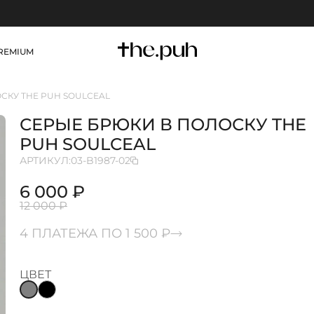
REMIUM
СКУ THE PUH SOULCEAL
СЕРЫЕ БРЮКИ В ПОЛОСКУ THE
PUH SOULCEAL
АРТИКУЛ:
03-B1987-02
6 000 ₽
12 000 ₽
4 ПЛАТЕЖА ПО 1 500 ₽
ЦВЕТ