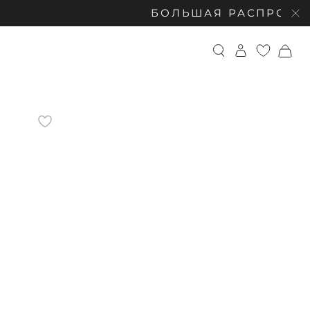
БОЛЬШАЯ РАСПРОДАЖА: СКИДКИ