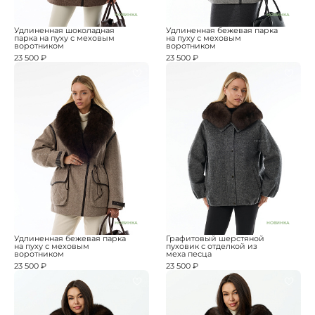
НОВИНКА
НОВИНКА
Удлиненная шоколадная
Удлиненная бежевая парка
парка на пуху с меховым
на пуху с меховым
воротником
воротником
23 500 ₽
23 500 ₽
НОВИНКА
НОВИНКА
Удлиненная бежевая парка
Графитовый шерстяной
на пуху с меховым
пуховик с отделкой из
воротником
меха песца
23 500 ₽
23 500 ₽