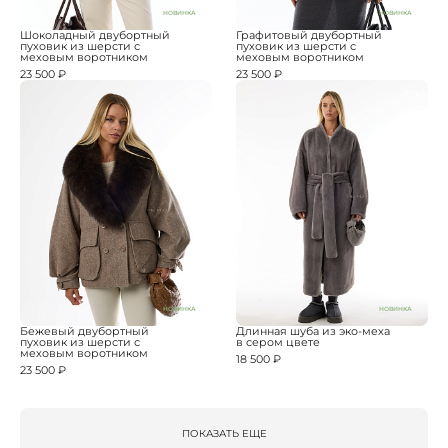
НОВИНКА
НОВИНКА
Шоколадный двубортный
Графитовый двубортный
пуховик из шерсти с
пуховик из шерсти с
меховым воротником
меховым воротником
23 500 ₽
23 500 ₽
НОВИНКА
НОВИНКА
Бежевый двубортный
Длинная шуба из эко-меха
пуховик из шерсти с
в сером цвете
меховым воротником
18 500 ₽
23 500 ₽
ПОКАЗАТЬ ЕЩЕ