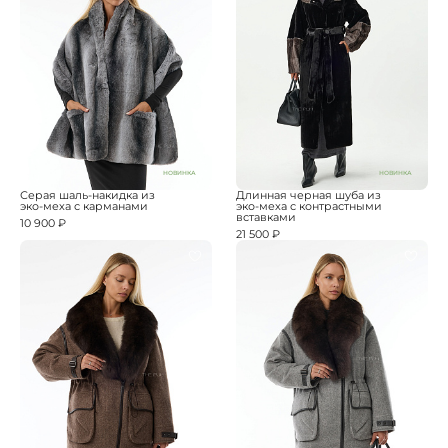
НОВИНКА
НОВИНКА
Серая шаль-накидка из
Длинная черная шуба из
эко-меха с карманами
эко-меха с контрастными
вставками
10 900 ₽
21 500 ₽