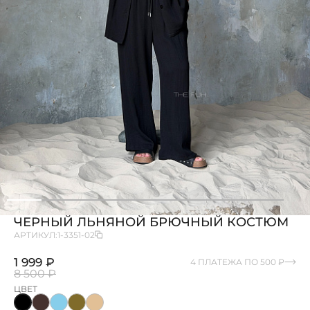
ЧЕРНЫЙ ЛЬНЯНОЙ БРЮЧНЫЙ КОСТЮМ
АРТИКУЛ:
1-3351-02
1 999 ₽
4 ПЛАТЕЖА ПО 500 ₽
8 500 ₽
ЦВЕТ