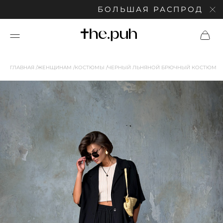
БОЛЬШАЯ РАСПРОДАЖА: СК
ГЛАВНАЯ
ЖЕНЩИНАМ
КОСТЮМЫ
ЧЕРНЫЙ ЛЬНЯНОЙ БРЮЧНЫЙ КОСТЮМ