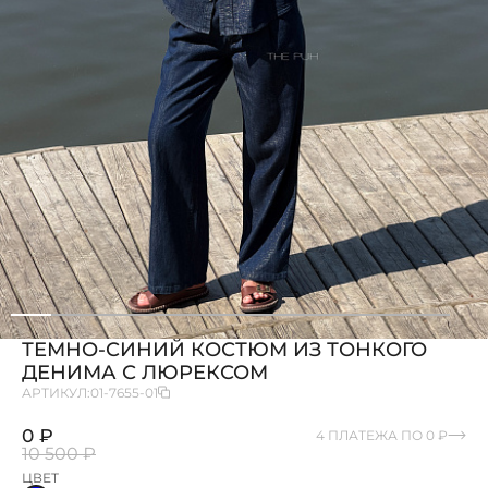
ТЕМНО-СИНИЙ КОСТЮМ ИЗ ТОНКОГО
ДЕНИМА С ЛЮРЕКСОМ
АРТИКУЛ:
01-7655-01
0 ₽
4 ПЛАТЕЖА ПО 0 ₽
10 500 ₽
ЦВЕТ