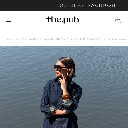
БОЛЬШАЯ РАСПРОДАЖА: С
ГЛАВНАЯ
ЖЕНЩИНАМ
КОСТЮМЫ
ТЕМНО-СИНИЙ КОСТЮМ ИЗ ТОНКОГО ДЕ