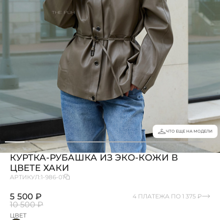
ЧТО ЕЩЕ НА МОДЕЛИ
КУРТКА-РУБАШКА ИЗ ЭКО-КОЖИ В
ЦВЕТЕ ХАКИ
АРТИКУЛ:
1-986-01
5 500 ₽
4 ПЛАТЕЖА ПО 1 375 ₽
10 500 ₽
ЦВЕТ