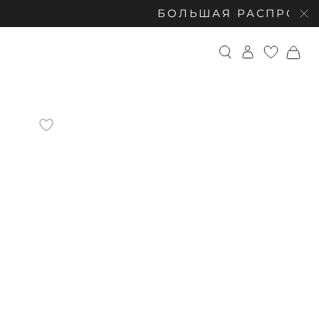
БОЛЬШАЯ РАСПРОДАЖА: СКИДКИ