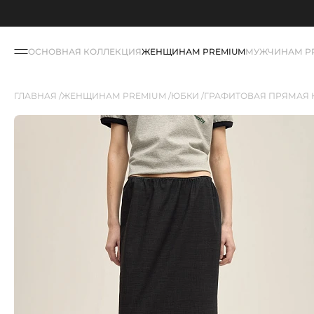
ОСНОВНАЯ КОЛЛЕКЦИЯ
ЖЕНЩИНАМ PREMIUM
МУЖЧИНАМ P
ГЛАВНАЯ
ЖЕНЩИНАМ PREMIUM
ЮБКИ
ГРАФИТОВАЯ ПРЯМАЯ