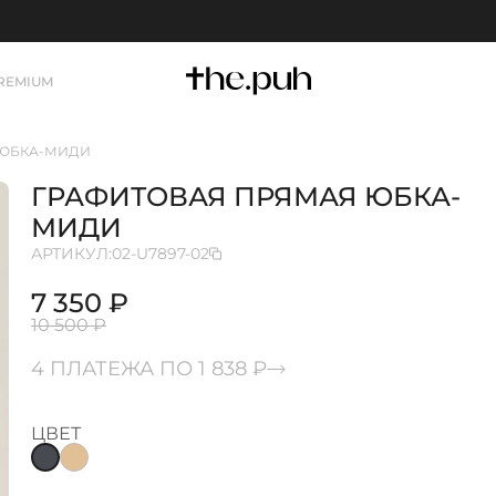
REMIUM
 ЮБКА-МИДИ
ГРАФИТОВАЯ ПРЯМАЯ ЮБКА-
МИДИ
АРТИКУЛ:
02-U7897-02
7 350 ₽
10 500 ₽
4 ПЛАТЕЖА ПО 1 838 ₽
ЦВЕТ