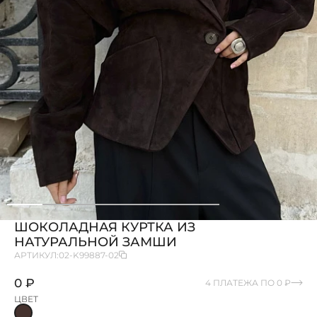
ШОКОЛАДНАЯ КУРТКА ИЗ
НАТУРАЛЬНОЙ ЗАМШИ
АРТИКУЛ:
02-K99887-02
0 ₽
4 ПЛАТЕЖА ПО 0 ₽
ЦВЕТ