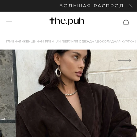
БОЛЬШАЯ РАСПРОДАЖА: СК
ГЛАВНАЯ
ЖЕНЩИНАМ PREMIUM
ВЕРХНЯЯ ОДЕЖДА
ШОКОЛАДНАЯ КУРТКА 