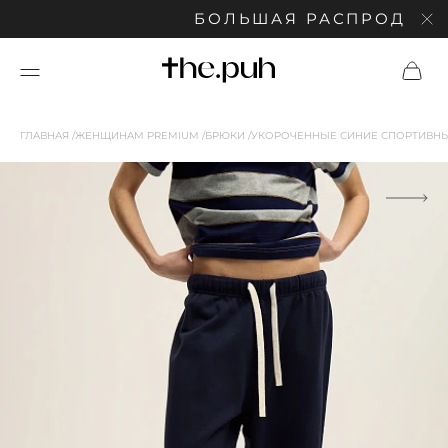
БОЛЬШАЯ РАСПРОДАЖА: С
ГЛАВНАЯ
ЖЕНЩИНАМ PREMIUM
БРЮКИ
УКОРОЧЕННЫЕ СИНИЕ СПОРТИВН