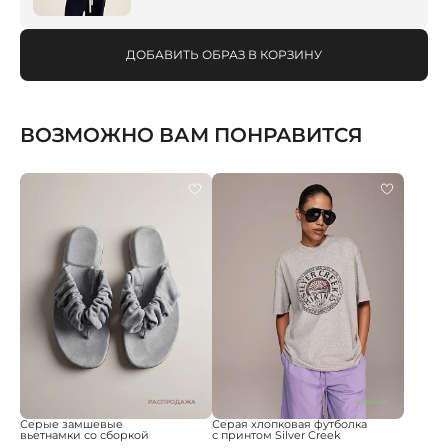
ДОБАВИТЬ ОБРАЗ В КОРЗИНУ
ВОЗМОЖНО ВАМ ПОНРАВИТСЯ
РАСПРОДАЖА
НОВИНКА
Серые замшевые
Серая хлопковая футболка
вьетнамки со сборкой
с принтом Silver Creek