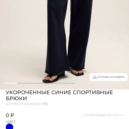
ЧТО ЕЩЕ НА МОДЕЛИ
УКОРОЧЕННЫЕ СИНИЕ СПОРТИВНЫЕ
БРЮКИ
АРТИКУЛ:
02-K2031-01
0 ₽
4 ПЛАТЕЖА ПО 0 ₽
ЦВЕТ