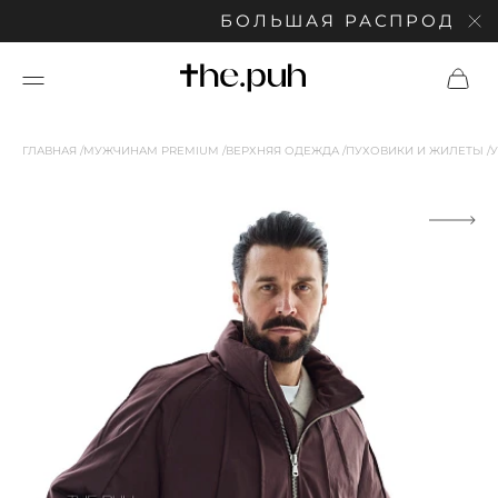
БОЛЬШАЯ РАСПРОДАЖА: С
ГЛАВНАЯ
МУЖЧИНАМ PREMIUM
ВЕРХНЯЯ ОДЕЖДА
ПУХОВИКИ И ЖИЛЕТЫ