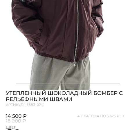
УТЕПЛЕННЫЙ ШОКОЛАДНЫЙ БОМБЕР С
РЕЛЬЕФНЫМИ ШВАМИ
АРТИКУЛ:
1-3583-02
14 500 ₽
4 ПЛАТЕЖА ПО 3 625 ₽
18 000 ₽
ЦВЕТ