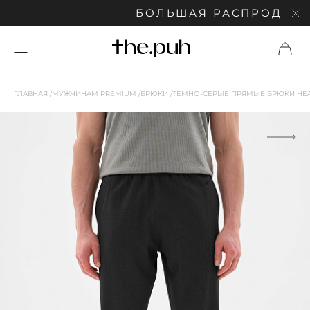
БОЛЬШАЯ РАСПРОДАЖА: 
ГЛАВНАЯ
МУЖЧИНАМ PREMIUM
БРЮКИ
ТЕМНО-СЕРЫЕ ПРЯМЫЕ БРЮКИ HE