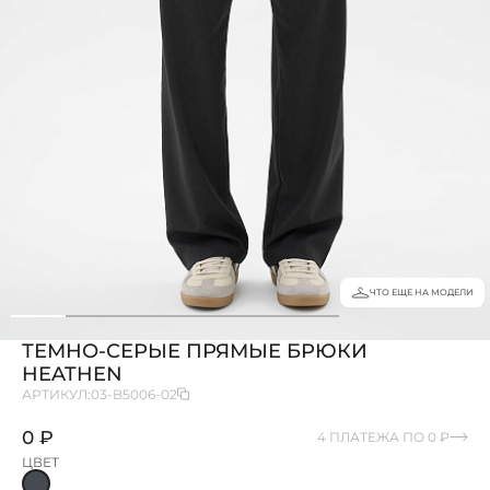
ЧТО ЕЩЕ НА МОДЕЛИ
ТЕМНО-СЕРЫЕ ПРЯМЫЕ БРЮКИ
HEATHEN
АРТИКУЛ:
03-B5006-02
0 ₽
4 ПЛАТЕЖА ПО 0 ₽
ЦВЕТ