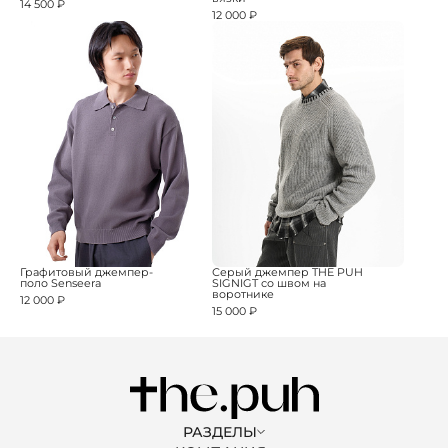
14 500 ₽
12 000 ₽
Графитовый джемпер-
Серый джемпер THE PUH
поло Senseera
SIGNIGT со швом на
воротнике
12 000 ₽
15 000 ₽
РАЗДЕЛЫ