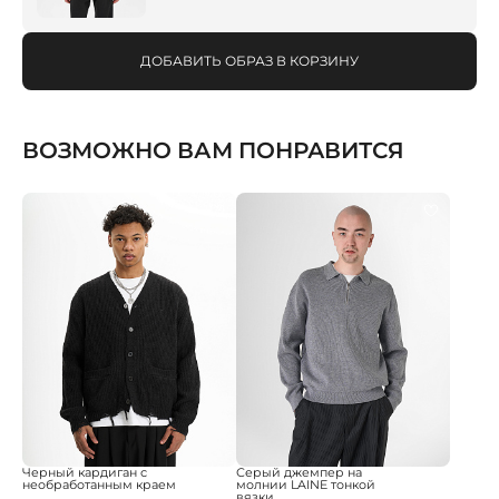
ДОБАВИТЬ ОБРАЗ В КОРЗИНУ
ВОЗМОЖНО ВАМ ПОНРАВИТСЯ
Черный кардиган с
Серый джемпер на
необработанным краем
молнии LAINE тонкой
вязки