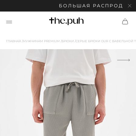
БОЛЬШАЯ РАСПРОДАЖА: С
ГЛАВНАЯ
МУЖЧИНАМ PREMIUM
БРЮКИ
СЕРЫЕ БРЮКИ OUR С ВАФЕЛЬНОЙ 