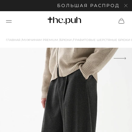
БОЛЬШАЯ РАСПРОДАЖА: С
ГЛАВНАЯ
МУЖЧИНАМ PREMIUM
БРЮКИ
ГРАФИТОВЫЕ ШЕРСТЯНЫЕ БРЮКИ 