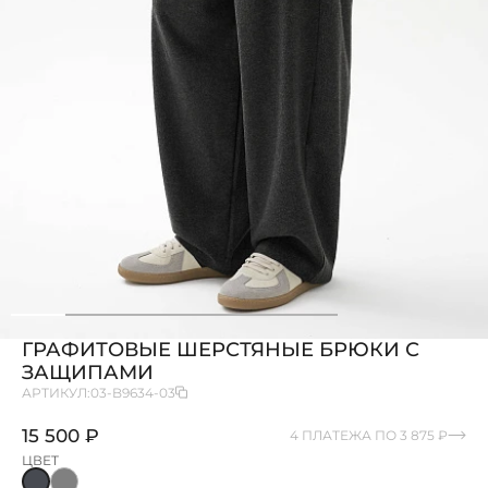
ГРАФИТОВЫЕ ШЕРСТЯНЫЕ БРЮКИ С
ЗАЩИПАМИ
АРТИКУЛ:
03-B9634-03
15 500 ₽
4 ПЛАТЕЖА ПО 3 875 ₽
ЦВЕТ