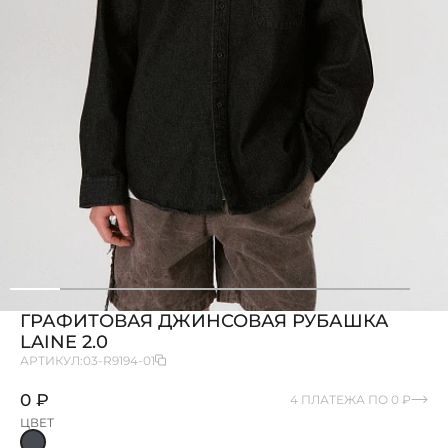
ГРАФИТОВАЯ ДЖИНСОВАЯ РУБАШКА
LAINE 2.0
АРТИКУЛ:
03-R9194-01
0 ₽
4 ПЛАТЕЖА ПО 0 ₽
ЦВЕТ