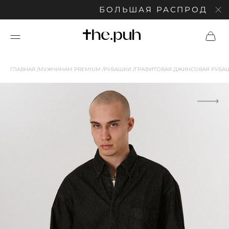
БОЛЬШАЯ РАСПРОДАЖА: С
ГЛАВНАЯ
МУЖЧИНАМ PREMIUM
РУБАШКИ
ГРАФИТОВАЯ ДЖИНСОВАЯ РУБАШК