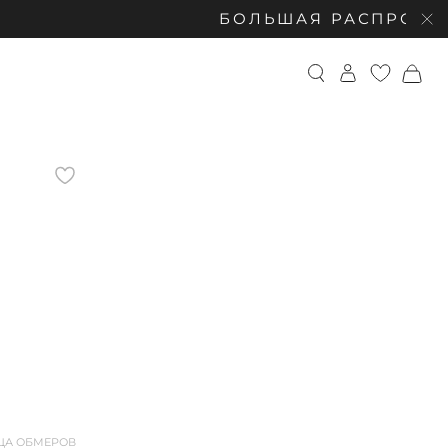
БОЛЬШАЯ РАСПРОДАЖА: СКИДКИ
ЦА ОБМЕРОВ