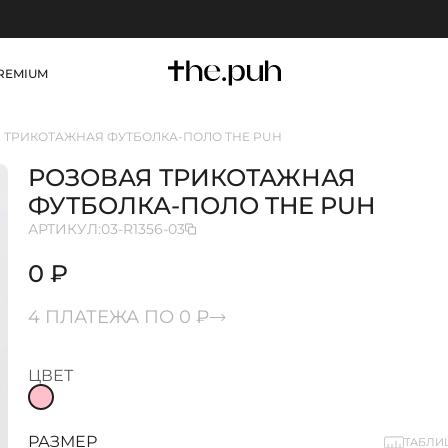
REMIUM
 ТРИКОТАЖНАЯ ФУТБОЛКА-ПОЛО THE PUH
РОЗОВАЯ ТРИКОТАЖНАЯ
ФУТБОЛКА-ПОЛО THE PUH
АРТИКУЛ:
03-R1356-03
0 ₽
4 ПЛАТЕЖА ПО 0 ₽
ЦВЕТ
РАЗМЕР
ТАБЛИ