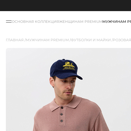
ОСНОВНАЯ КОЛЛЕКЦИЯ
ЖЕНЩИНАМ PREMIUM
МУЖЧИНАМ P
ГЛАВНАЯ
МУЖЧИНАМ PREMIUM
ФУТБОЛКИ И МАЙКИ
РОЗОВАЯ