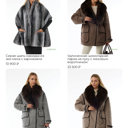
НОВИНКА
НОВИНКА
Серая шаль-накидка из
Удлиненная шоколадная
эко-меха с карманами
парка на пуху с меховым
воротником
10 900 ₽
23 500 ₽