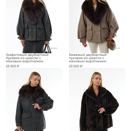
НОВИНКА
НОВИНКА
Графитовый двубортный
Бежевый двубортный
пуховик из шерсти с
пуховик из шерсти с
меховым воротником
меховым воротником
23 500 ₽
23 500 ₽