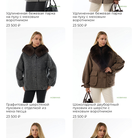
НОВИНКА
НОВИНКА
Удлиненная бежевая парка
Удлиненная бежевая парка
на пуху с меховым
на пуху с меховым
воротником
воротником
23 500 ₽
23 500 ₽
НОВИНКА
НОВИНКА
Графитовый шерстяной
Шоколадный двубортный
пуховик с отделкой из
пуховик из шерсти с
меха песца
меховым воротником
23 500 ₽
23 500 ₽