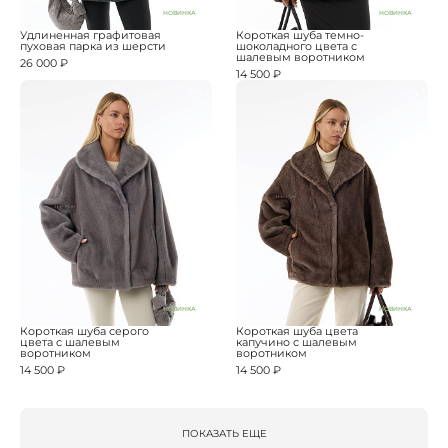
НОВИНКА
НОВИНКА
Удлиненная графитовая
Короткая шуба темно-
пуховая парка из шерсти
шоколадного цвета с
шалевым воротником
26 000 ₽
14 500 ₽
НОВИНКА
НОВИНКА
Короткая шуба серого
Короткая шуба цвета
цвета с шалевым
капучино с шалевым
воротником
воротником
14 500 ₽
14 500 ₽
ПОКАЗАТЬ ЕЩЕ