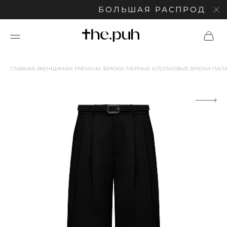
БОЛЬШАЯ РАСПРОДАЖА: 
ГЛАВНАЯ
ЖЕНЩИНАМ PREMIUM
БРЮКИ
ЧЕРНЫЕ ХЛОПКОВЫЕ БРЮКИ-ПАЛ