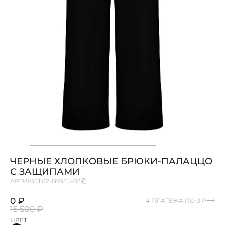
ЧЕРНЫЕ ХЛОПКОВЫЕ БРЮКИ-ПАЛАЦЦО
С ЗАЩИПАМИ
АРТИКУЛ:
02-B9345-03
0 ₽
4 ПЛАТЕЖА ПО 0 ₽
15 500 ₽
ЦВЕТ