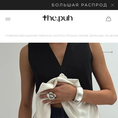
БОЛЬШАЯ РАСПРОДАЖА: С
ГЛАВНАЯ
ЖЕНЩИНАМ PREMIUM
ШОРТЫ
ТЕМНО-СИНИЕ БЕРМУДЫ ИЗ ДЕН