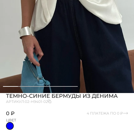
ТЕМНО-СИНИЕ БЕРМУДЫ ИЗ ДЕНИМА
АРТИКУЛ:
02-H9401-02
0 ₽
4 ПЛАТЕЖА ПО 0 ₽
ЦВЕТ