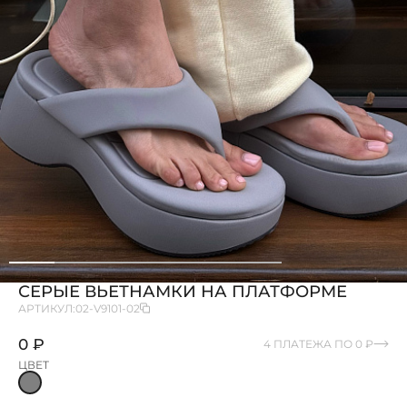
СЕРЫЕ ВЬЕТНАМКИ НА ПЛАТФОРМЕ
АРТИКУЛ:
02-V9101-02
0 ₽
4 ПЛАТЕЖА ПО 0 ₽
ЦВЕТ