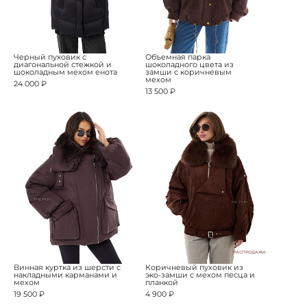
Черный пуховик с
Объемная парка
диагональной стежкой и
шоколадного цвета из
шоколадным мехом енота
замши с коричневым
мехом
24 000 ₽
13 500 ₽
РАСПРОДАЖА
Винная куртка из шерсти с
Коричневый пуховик из
накладными карманами и
эко-замши с мехом песца и
мехом
планкой
19 500 ₽
4 900 ₽