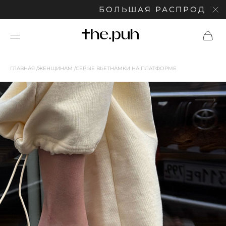
БОЛЬШАЯ РАСПРОДАЖА: СК
ГЛАВНАЯ
ЖЕНЩИНАМ
СЕРЫЕ ВЬЕТНАМКИ НА ПЛАТФОРМЕ