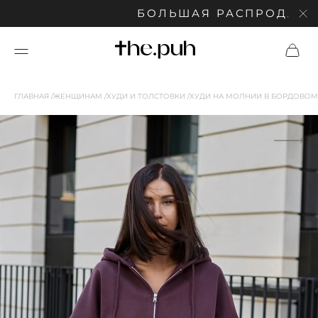
БОЛЬШАЯ РАСПРОДАЖА: СК
ГЛАВНАЯ
ЖЕНЩИНАМ
ХУДИ И ТОЛСТОВКИ
ХУДИ НА МОЛНИИ В БОРДОВОМ