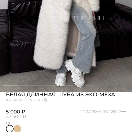
БЕЛАЯ ДЛИННАЯ ШУБА ИЗ ЭКО-МЕХА
АРТИКУЛ:
1-23033-02
5 000 ₽
4 ПЛАТЕЖА ПО 1 250 ₽
22 500 ₽
ЦВЕТ