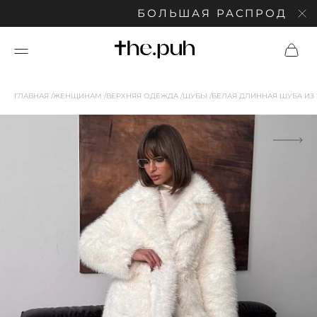
БОЛЬШАЯ РАСПРОДАЖА: С
ГЛАВНАЯ
ЖЕНЩИНАМ
ВЕРХНЯЯ ОДЕЖДА
ШУБЫ
БЕЛАЯ ДЛИННАЯ ШУБА ИЗ