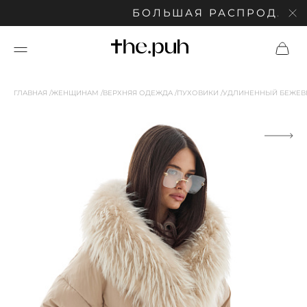
БОЛЬШАЯ РАСПРОДАЖА: С
ГЛАВНАЯ
ЖЕНЩИНАМ
ВЕРХНЯЯ ОДЕЖДА
ПУХОВИКИ
УДЛИНЕННЫЙ БЕЖЕВ