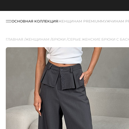
ОСНОВНАЯ КОЛЛЕКЦИЯ
ЖЕНЩИНАМ PREMIUM
МУЖЧИНАМ P
ГЛАВНАЯ
ЖЕНЩИНАМ
БРЮКИ
СЕРЫЕ ЖЕНСКИЕ БРЮКИ С БАС