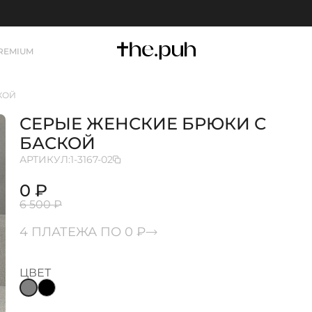
REMIUM
КОЙ
СЕРЫЕ ЖЕНСКИЕ БРЮКИ С
БАСКОЙ
АРТИКУЛ:
1-3167-02
0 ₽
6 500 ₽
4 ПЛАТЕЖА ПО 0 ₽
ЦВЕТ