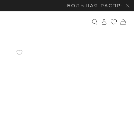
БОЛЬШАЯ РАСПРОДАЖА: СКИДК