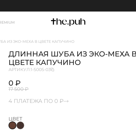
REMIUM
БА ИЗ ЭКО-МЕХА В ЦВЕТЕ КАПУЧИНО
ДЛИННАЯ ШУБА ИЗ ЭКО-МЕХА 
ЦВЕТЕ КАПУЧИНО
АРТИКУЛ:
1-5005-03
0 ₽
17 500 ₽
4 ПЛАТЕЖА ПО 0 ₽
ЦВЕТ