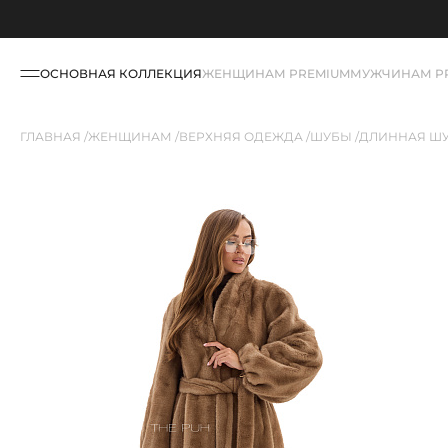
ОСНОВНАЯ КОЛЛЕКЦИЯ
ЖЕНЩИНАМ PREMIUM
МУЖЧИНАМ P
ГЛАВНАЯ
ЖЕНЩИНАМ
ВЕРХНЯЯ ОДЕЖДА
ШУБЫ
ДЛИННАЯ ШУ