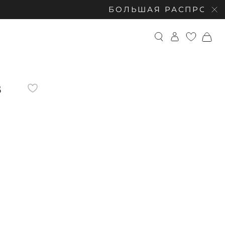
БОЛЬШАЯ РАСПРОДАЖА: СКИД
В