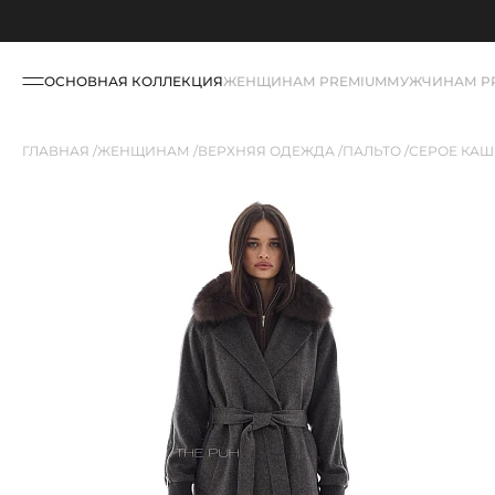
ОСНОВНАЯ КОЛЛЕКЦИЯ
ЖЕНЩИНАМ PREMIUM
МУЖЧИНАМ P
ГЛАВНАЯ
ЖЕНЩИНАМ
ВЕРХНЯЯ ОДЕЖДА
ПАЛЬТО
СЕРОЕ КАШ