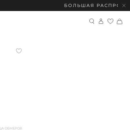
БОЛЬШАЯ РАСПРОДАЖА: СКИД
ЦА ОБМЕРОВ