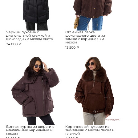
Черный пуховик с
Объемная парка
диагональной стежкой и
шоколадного цвета из
шоколадным мехом енота
замши с коричневым
мехом
24 000 ₽
13 500 ₽
РАСПРОДАЖА
Винная куртка из шерсти с
Коричневый пуховик из
накладными карманами и
эко-замши с мехом песца и
мехом
планкой