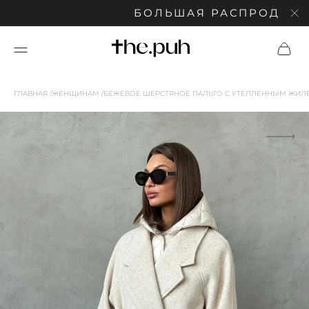
БОЛЬШАЯ РАСПРОДАЖА: СК
ГЛАВНАЯ
ЖЕНЩИНАМ
БЕЖЕВОЕ ШЕРСТЯНОЕ ПАЛЬТО С УТЕПЛЕННЫМ ЖИЛ