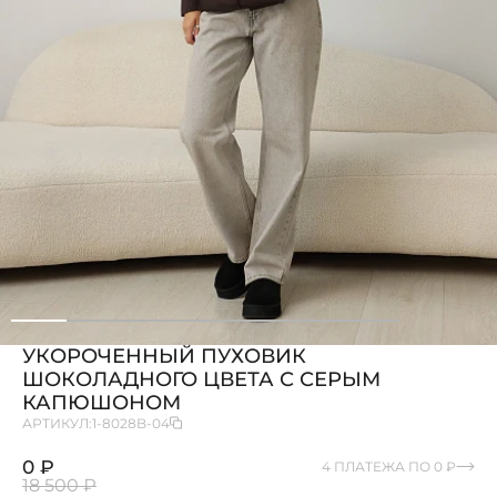
УКОРОЧЕННЫЙ ПУХОВИК
ШОКОЛАДНОГО ЦВЕТА С СЕРЫМ
КАПЮШОНОМ
АРТИКУЛ:
1-8028B-04
0 ₽
4 ПЛАТЕЖА ПО 0 ₽
18 500 ₽