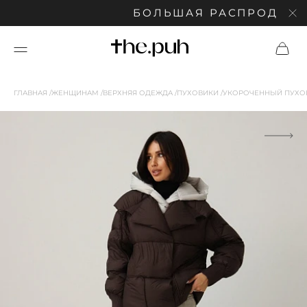
БОЛЬШАЯ РАСПРОДАЖА: С
ГЛАВНАЯ
ЖЕНЩИНАМ
ВЕРХНЯЯ ОДЕЖДА
ПУХОВИКИ
УКОРОЧЕННЫЙ ПУХО