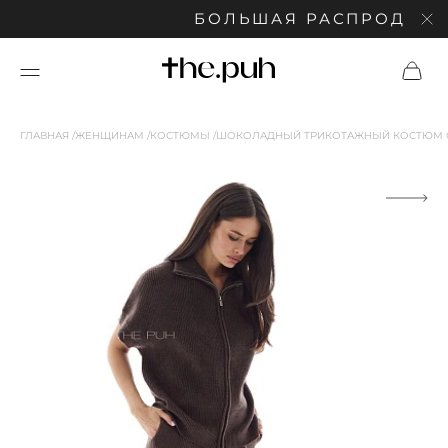
БОЛЬШАЯ РАСПРОДАЖА: С
ГЛАВНАЯ
ЖЕНЩИНАМ
КОСТЮМЫ
ШОКОЛАДНЫЙ ТРИКОТАЖНЫЙ КОСТЮМ 