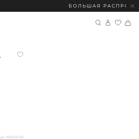
БОЛЬШАЯ РАСПРОДАЖА: СКИД
А
ЦА ОБМЕРОВ