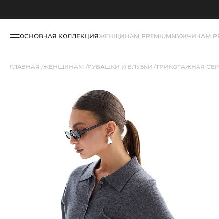
ОСНОВНАЯ КОЛЛЕКЦИЯ
ЖЕНЩИНАМ PREMIUM
МУЖЧИНАМ P
ГЛАВНАЯ
ЖЕНЩИНАМ
РУБАШКИ И БЛУЗКИ
ТРИКОТАЖНАЯ СЕ