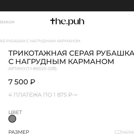
REMIUM
РАЯ РУБАШКА С НАГРУДНЫМ КАРМАНОМ
ТРИКОТАЖНАЯ СЕРАЯ РУБАШК
С НАГРУДНЫМ КАРМАНОМ
АРТИКУЛ:
1-89020-02
7 500 ₽
4 ПЛАТЕЖА ПО 1 875 ₽
ЦВЕТ
РАЗМЕР
ТАБЛИ