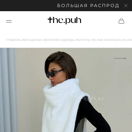
БОЛЬШАЯ РАСПРОДАЖА: С
ГЛАВНАЯ
ЖЕНЩИНАМ
ВЕРХНЯЯ ОДЕЖДА
ЖИЛЕТЫ
БЕЛАЯ МАНИШКА ИЗ ЭК