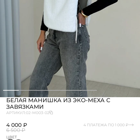
БЕЛАЯ МАНИШКА ИЗ ЭКО-МЕХА С
ЗАВЯЗКАМИ
АРТИКУЛ:
02-М003-02
4 000 ₽
4 ПЛАТЕЖА ПО 1 000 ₽
6 500 ₽
ЦВЕТ