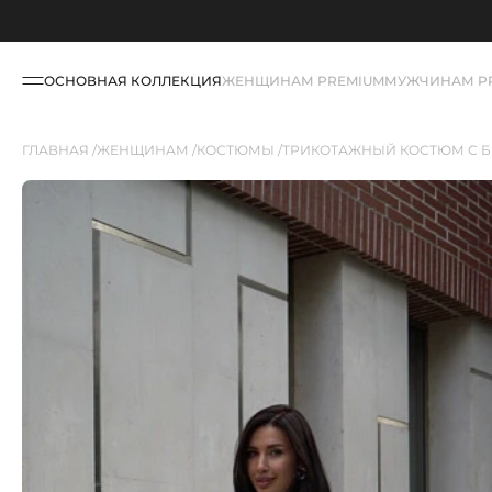
ОСНОВНАЯ КОЛЛЕКЦИЯ
ЖЕНЩИНАМ PREMIUM
МУЖЧИНАМ P
ГЛАВНАЯ
ЖЕНЩИНАМ
КОСТЮМЫ
ТРИКОТАЖНЫЙ КОСТЮМ С 