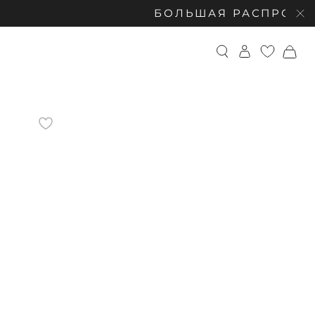
БОЛЬШАЯ РАСПРОДАЖА: СКИД