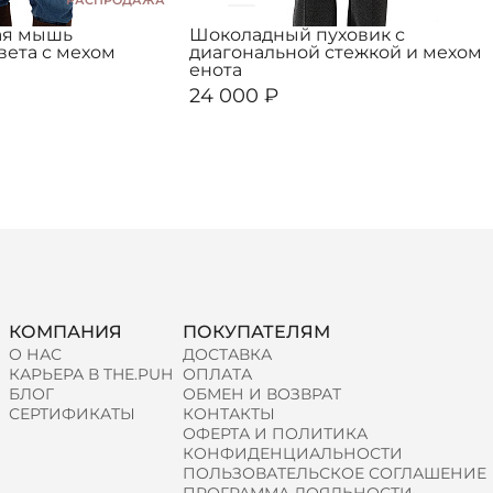
РАСПРОДАЖА
ая мышь
Шоколадный пуховик с
вета с мехом
диагональной стежкой и мехом
енота
24 000 ₽
КОМПАНИЯ
ПОКУПАТЕЛЯМ
О НАС
ДОСТАВКА
КАРЬЕРА В THE.PUH
ОПЛАТА
БЛОГ
ОБМЕН И ВОЗВРАТ
СЕРТИФИКАТЫ
КОНТАКТЫ
ОФЕРТА И ПОЛИТИКА
КОНФИДЕНЦИАЛЬНОСТИ
ПОЛЬЗОВАТЕЛЬСКОЕ СОГЛАШЕНИЕ