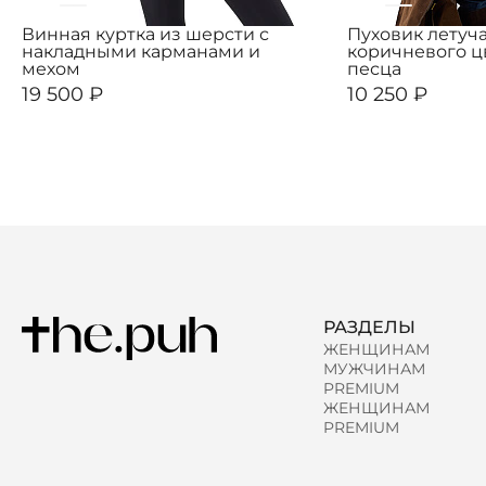
Винная куртка из шерсти с
Пуховик летуч
накладными карманами и
коричневого ц
мехом
песца
19 500 ₽
10 250 ₽
РАЗДЕЛЫ
ЖЕНЩИНАМ
МУЖЧИНАМ
PREMIUM
ЖЕНЩИНАМ
PREMIUM