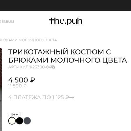
REMIUM
БРЮКАМИ МОЛОЧНОГО ЦВЕТА
ТРИКОТАЖНЫЙ КОСТЮМ С
БРЮКАМИ МОЛОЧНОГО ЦВЕТА
АРТИКУЛ:
1-23300-04
4 500 ₽
11 500 ₽
4 ПЛАТЕЖА ПО 1 125 ₽
ЦВЕТ