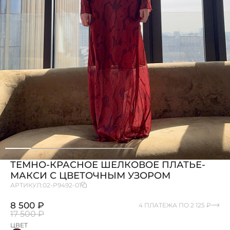
ТЕМНО-КРАСНОЕ ШЕЛКОВОЕ ПЛАТЬЕ-
МАКСИ С ЦВЕТОЧНЫМ УЗОРОМ
АРТИКУЛ:
02-P9492-01
8 500 ₽
4 ПЛАТЕЖА ПО 2 125 ₽
17 500 ₽
ЦВЕТ