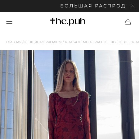
БОЛЬШАЯ РАСПРОДАЖА: СК
ГЛАВНАЯ
ЖЕНЩИНАМ PREMIUM
ПЛАТЬЯ
ТЕМНО-КРАСНОЕ ШЕЛКОВОЕ ПЛА