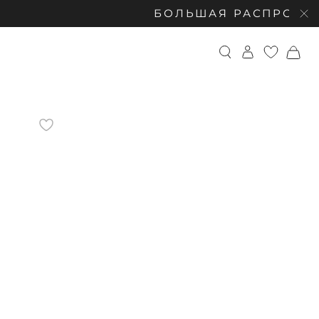
БОЛЬШАЯ РАСПРОДАЖА: СКИДКИ