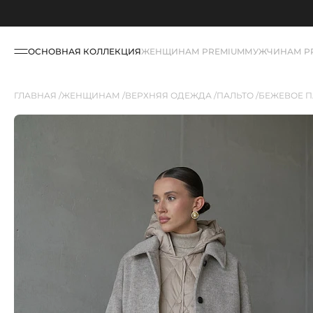
ОСНОВНАЯ КОЛЛЕКЦИЯ
ЖЕНЩИНАМ PREMIUM
МУЖЧИНАМ P
ГЛАВНАЯ
ЖЕНЩИНАМ
ВЕРХНЯЯ ОДЕЖДА
ПАЛЬТО
БЕЖЕВОЕ П