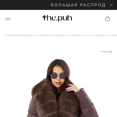
БОЛЬШАЯ РАСПРОДАЖА: С
ГЛАВНАЯ
ЖЕНЩИНАМ
ВЕРХНЯЯ ОДЕЖДА
ПУХОВИКИ
ШОКОЛАДНЫЙ ПУХОВ