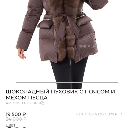
ШОКОЛАДНЫЙ ПУХОВИК С ПОЯСОМ И
МЕХОМ ПЕСЦА
АРТИКУЛ:
1-25081-01
19 500 ₽
4 ПЛАТЕЖА ПО 4 875 ₽
24 000 ₽
ЦВЕТ