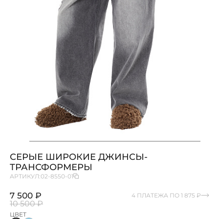
СЕРЫЕ ШИРОКИЕ ДЖИНСЫ-
ТРАНСФОРМЕРЫ
АРТИКУЛ:
02-8550-01
7 500 ₽
4 ПЛАТЕЖА ПО 1 875 ₽
10 500 ₽
ЦВЕТ