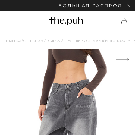
БОЛЬШАЯ РАСПРОДАЖА: С
ГЛАВНАЯ
ЖЕНЩИНАМ
ДЖИНСЫ
СЕРЫЕ ШИРОКИЕ ДЖИНСЫ-ТРАНСФОРМЕ