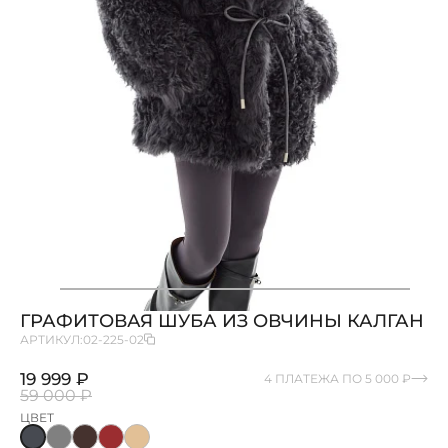
ГРАФИТОВАЯ ШУБА ИЗ ОВЧИНЫ КАЛГАН
АРТИКУЛ:
02-225-02
19 999 ₽
4 ПЛАТЕЖА ПО 5 000 ₽
59 000 ₽
ЦВЕТ