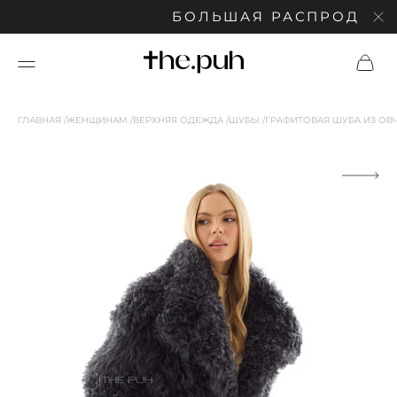
БОЛЬШАЯ РАСПРОДАЖА: С
ГЛАВНАЯ
ЖЕНЩИНАМ
ВЕРХНЯЯ ОДЕЖДА
ШУБЫ
ГРАФИТОВАЯ ШУБА ИЗ ОВ