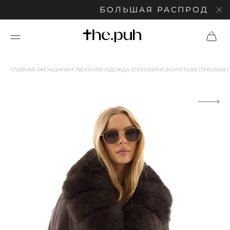
БОЛЬШАЯ РАСПРОДАЖА: С
ГЛАВНАЯ
ЖЕНЩИНАМ
ВЕРХНЯЯ ОДЕЖДА
ПУХОВИКИ
КОРОТКАЯ ПУХОВАЯ 