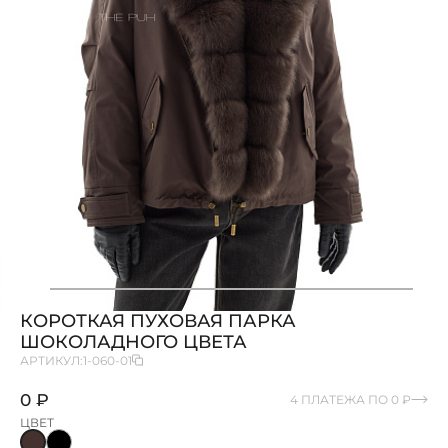
КОРОТКАЯ ПУХОВАЯ ПАРКА
ШОКОЛАДНОГО ЦВЕТА
АРТИКУЛ:
1-060-01
0 ₽
4 ПЛАТЕЖА ПО 0 ₽
ЦВЕТ