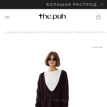
БОЛЬШАЯ РАСПРОДАЖА: 
ГЛАВНАЯ
ЖЕНЩИНАМ
КОСТЮМЫ
ШОКОЛАДНЫЙ ТРИКОТАЖНЫЙ КОСТЮМ 