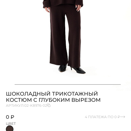
ШОКОЛАДНЫЙ ТРИКОТАЖНЫЙ
КОСТЮМ С ГЛУБОКИМ ВЫРЕЗОМ
АРТИКУЛ:
02-K8976-02
0 ₽
4 ПЛАТЕЖА ПО 0 ₽
ЦВЕТ