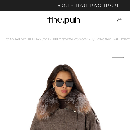
БОЛЬШАЯ РАСПРОДАЖА: 
ГЛАВНАЯ
ЖЕНЩИНАМ
ВЕРХНЯЯ ОДЕЖДА
ПУХОВИКИ
ШОКОЛАДНАЯ ШЕРСТЯ