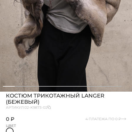
КОСТЮМ ТРИКОТАЖНЫЙ LANGER
(БЕЖЕВЫЙ)
АРТИКУЛ:
02-K9873-02
0 ₽
4 ПЛАТЕЖА ПО 0 ₽
ЦВЕТ