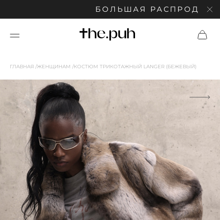
БОЛЬШАЯ РАСПРОДАЖА: С
ГЛАВНАЯ
ЖЕНЩИНАМ
КОСТЮМ ТРИКОТАЖНЫЙ LANGER (БЕЖЕВЫЙ)