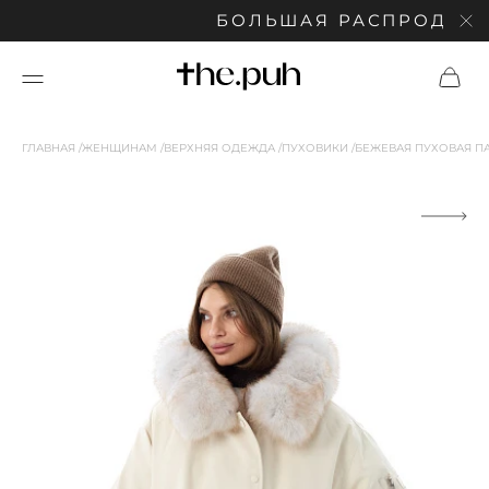
БОЛЬШАЯ РАСПРОДАЖА: 
ГЛАВНАЯ
ЖЕНЩИНАМ
ВЕРХНЯЯ ОДЕЖДА
ПУХОВИКИ
БЕЖЕВАЯ ПУХОВАЯ 