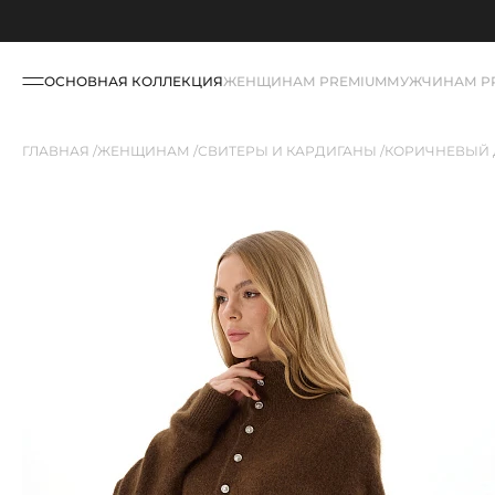
ОСНОВНАЯ КОЛЛЕКЦИЯ
ЖЕНЩИНАМ PREMIUM
МУЖЧИНАМ P
ГЛАВНАЯ
ЖЕНЩИНАМ
СВИТЕРЫ И КАРДИГАНЫ
КОРИЧНЕВЫЙ 