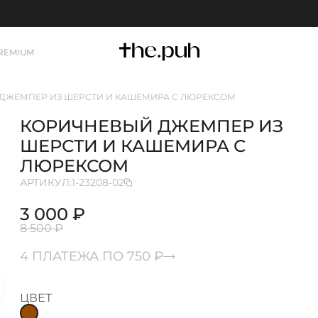
REMIUM
ДЖЕМПЕР ИЗ ШЕРСТИ И КАШЕМИРА С ЛЮРЕКСОМ
КОРИЧНЕВЫЙ ДЖЕМПЕР ИЗ
ШЕРСТИ И КАШЕМИРА С
ЛЮРЕКСОМ
АРТИКУЛ:
1-23208-02
3 000 ₽
8 500 ₽
4 ПЛАТЕЖА ПО 750 ₽
ЦВЕТ