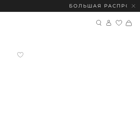
БОЛЬШАЯ РАСПРОДАЖА: СКИ