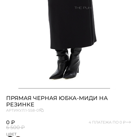
ПРЯМАЯ ЧЕРНАЯ ЮБКА-МИДИ НА
РЕЗИНКЕ
АРТИКУЛ:
1-558-01
0 ₽
4 ПЛАТЕЖА ПО 0 ₽
6 500 ₽
ЦВЕТ