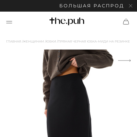
БОЛЬШАЯ РАСПРОДАЖА: С
ГЛАВНАЯ
ЖЕНЩИНАМ
ЮБКИ
ПРЯМАЯ ЧЕРНАЯ ЮБКА-МИДИ НА РЕЗИНКЕ