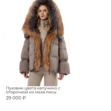
Пуховик цвета капучино с
оторочкой из меха лисы
29 000 ₽