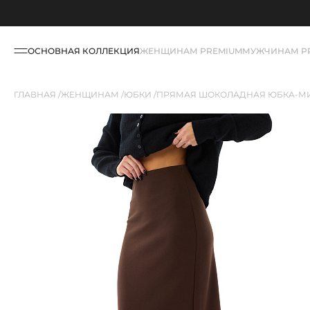
ОСНОВНАЯ КОЛЛЕКЦИЯ
ЖЕНЩИНАМ PREMIUM
МУЖЧИНАМ P
ГЛАВНАЯ
ЖЕНЩИНАМ
ЮБКИ
ПРЯМАЯ ШОКОЛАДНАЯ ЮБКА-МИ