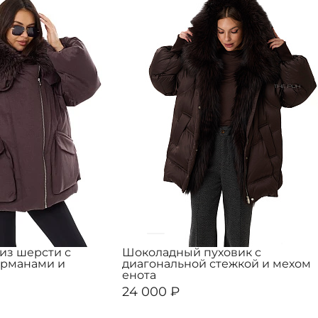
из шерсти с
Шоколадный пуховик с
арманами и
диагональной стежкой и мехом
енота
24 000 ₽