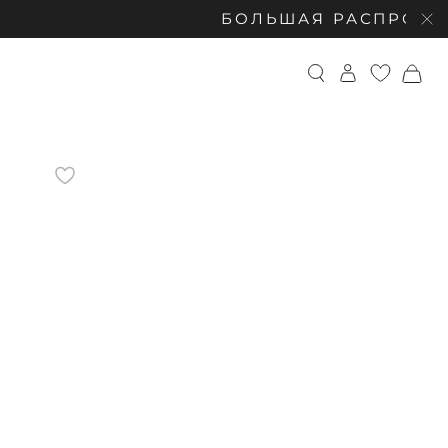
БОЛЬШАЯ РАСПРОДАЖА: СК