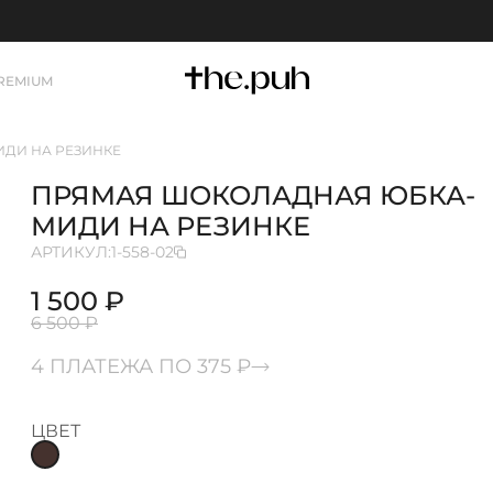
REMIUM
ДИ НА РЕЗИНКЕ
ПРЯМАЯ ШОКОЛАДНАЯ ЮБКА-
МИДИ НА РЕЗИНКЕ
АРТИКУЛ:
1-558-02
1 500 ₽
6 500 ₽
4 ПЛАТЕЖА ПО 375 ₽
ЦВЕТ