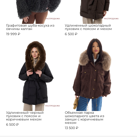
РАСПРОДАЖА
РАСПРОДАЖА
Графитовая шуба-косуха из
Удлиненный шоколадный
овчины калган
пуховик с поясом и мехом
19 999 ₽
6 500 ₽
РАСПРОДАЖА
Удлиненный черный
Объемная парка
пуховик с поясом и
шоколадного цвета из
коричневым мехом
замши с коричневым
мехом
6 500 ₽
13 500 ₽