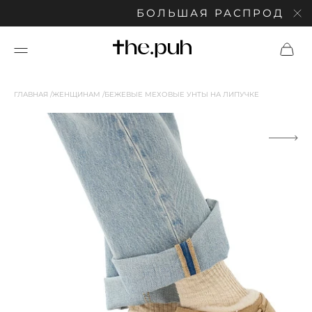
БОЛЬШАЯ РАСПРОДАЖА: С
ГЛАВНАЯ
ЖЕНЩИНАМ
БЕЖЕВЫЕ МЕХОВЫЕ УНТЫ НА ЛИПУЧКЕ