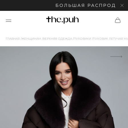
БОЛЬШАЯ РАСПРОДАЖА: С
ГЛАВНАЯ
ЖЕНЩИНАМ
ВЕРХНЯЯ ОДЕЖДА
ПУХОВИКИ
ПУХОВИК ЛЕТУЧАЯ М