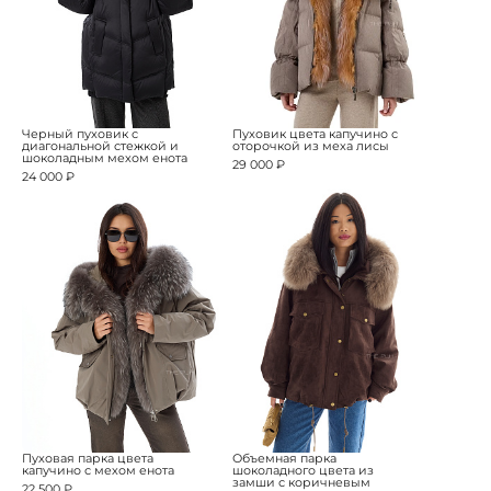
Черный пуховик с
Пуховик цвета капучино с
диагональной стежкой и
оторочкой из меха лисы
шоколадным мехом енота
29 000 ₽
24 000 ₽
Пуховая парка цвета
Объемная парка
капучино с мехом енота
шоколадного цвета из
замши с коричневым
22 500 ₽