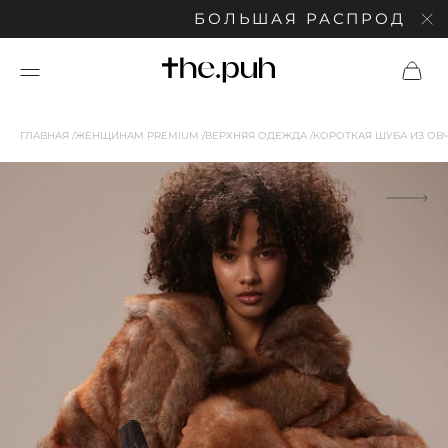
БОЛЬШАЯ РАСПРОДАЖА: С
ГЛАВНАЯ
ЖЕНЩИНАМ PREMIUM
ВЕРХНЯЯ ОДЕЖДА
КОРОТКАЯ ШУБА ИЗ О