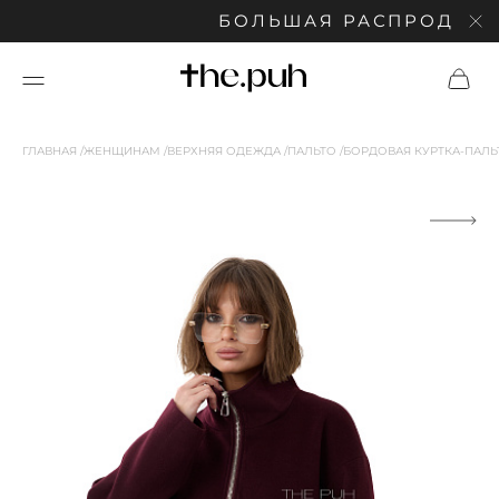
БОЛЬШАЯ РАСПРОДАЖА: 
ГЛАВНАЯ
ЖЕНЩИНАМ
ВЕРХНЯЯ ОДЕЖДА
ПАЛЬТО
БОРДОВАЯ КУРТКА-ПАЛ