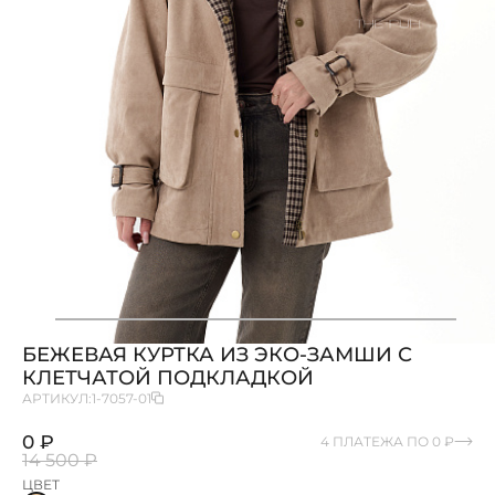
БЕЖЕВАЯ КУРТКА ИЗ ЭКО-ЗАМШИ С
КЛЕТЧАТОЙ ПОДКЛАДКОЙ
АРТИКУЛ:
1-7057-01
0 ₽
4 ПЛАТЕЖА ПО 0 ₽
14 500 ₽
ЦВЕТ