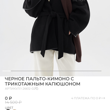
ЧЕРНОЕ ПАЛЬТО-КИМОНО С
ТРИКОТАЖНЫМ КАПЮШОНОМ
АРТИКУЛ:
1-26612-02
0 ₽
4 ПЛАТЕЖА ПО 0 ₽
14 500 ₽
ЦВЕТ