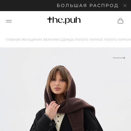
БОЛЬШАЯ РАСПРОДАЖА: С
ГЛАВНАЯ
ЖЕНЩИНАМ
ВЕРХНЯЯ ОДЕЖДА
ПАЛЬТО
ЧЕРНОЕ ПАЛЬТО-КИМО