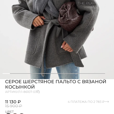
СЕРОЕ ШЕРСТЯНОЕ ПАЛЬТО С ВЯЗАНОЙ
КОСЫНКОЙ
АРТИКУЛ:
1-86107-03
11 130 ₽
4 ПЛАТЕЖА ПО 2 783 ₽
15 900 ₽
ЦВЕТ