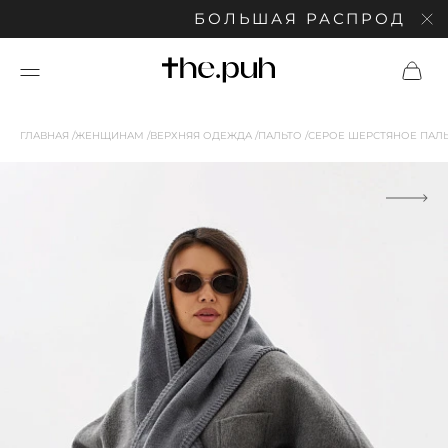
БОЛЬШАЯ РАСПРОДАЖА: С
ГЛАВНАЯ
ЖЕНЩИНАМ
ВЕРХНЯЯ ОДЕЖДА
ПАЛЬТО
СЕРОЕ ШЕРСТЯНОЕ ПАЛ